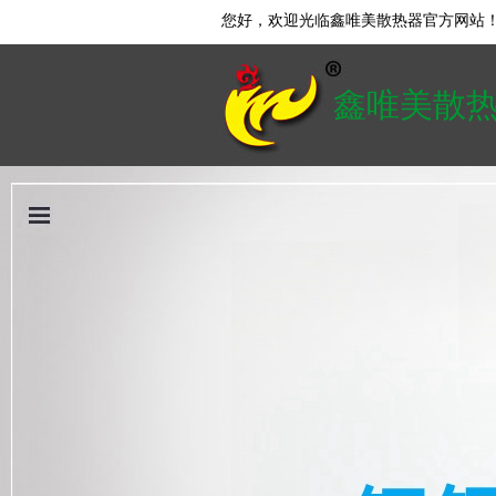
您好，欢迎光临鑫唯美散热器官方网站
鑫唯美散