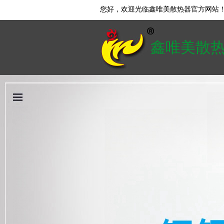
您好，欢迎光临鑫唯美散热器官方网站
鑫唯美散