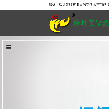
您好，欢迎光临鑫唯美散热器官方网站
鑫唯美散