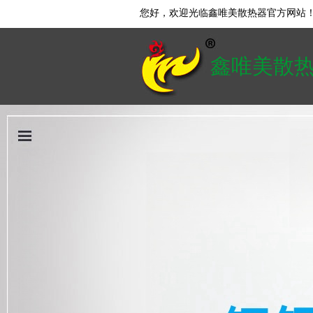
您好，欢迎光临鑫唯美散热器官方网站
鑫唯美散