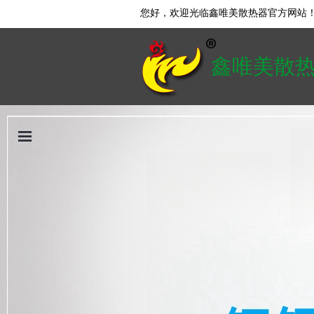
您好，欢迎光临鑫唯美散热器官方网站
鑫唯美散