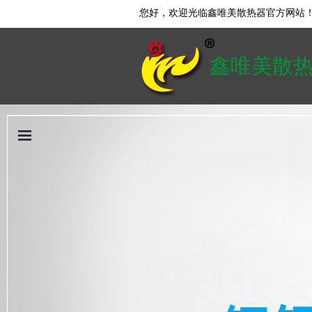
您好，欢迎光临鑫唯美散热器官方网站
鑫唯美散